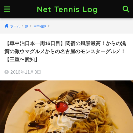
Net Tennis Log
ホーム
旅
車中泊旅
【車中泊日本一周16日目】関宿の風景最高！からの滋
賀の激ウマグルメからの名古屋のモンスターグルメ！
【三重〜愛知】
2016年11月3日