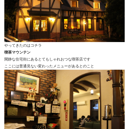
やってきたのはコチラ
喫茶マウンテン
閑静な住宅街にあるとてもしゃれおつな喫茶店です
ここには普通見ない変わったメニューがあるとのこと