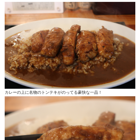
カレーの上に名物のトンテキがのってる豪快な一品！