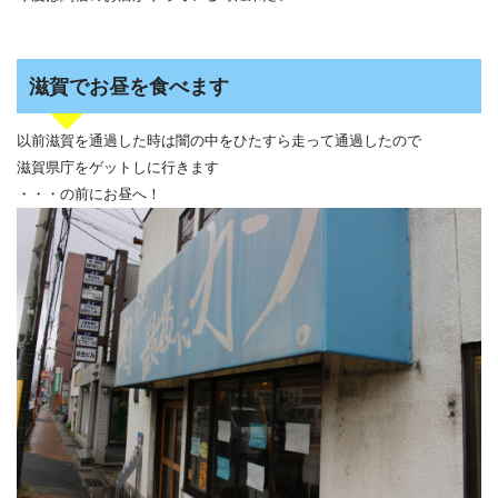
滋賀でお昼を食べます
以前滋賀を通過した時は闇の中をひたすら走って通過したので
滋賀県庁をゲットしに行きます
・・・の前にお昼へ！