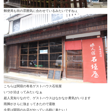
郵便局も街の雰囲気に合わせているみたいですねぇ
こちらは関宿の有名ゲストハウス石垣屋
いつか泊まってみたいなぁ
超人見知りなので、ゲストハウスはなかなか勇気がいります
雨脚がさらに強まってきたので退散
今度は関宿のお店がやっている時に来たい！