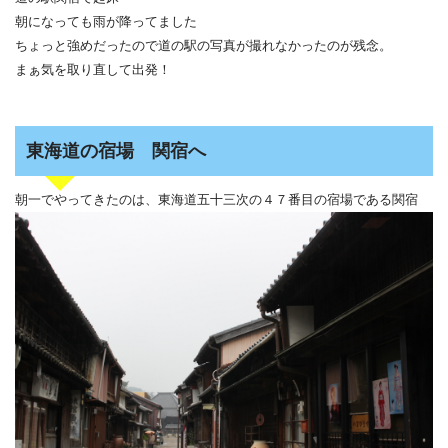
朝になっても雨が降ってました
ちょっと強めだったので道の駅の写真が撮れなかったのが残念。
まぁ気を取り直して出発！
東海道の宿場 関宿へ
朝一でやってきたのは、東海道五十三次の４７番目の宿場である関宿