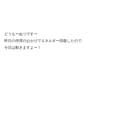
どうもーぬつですー
昨日の停滞のおかげでエネルギー回復したので、
今日は動きますよー！