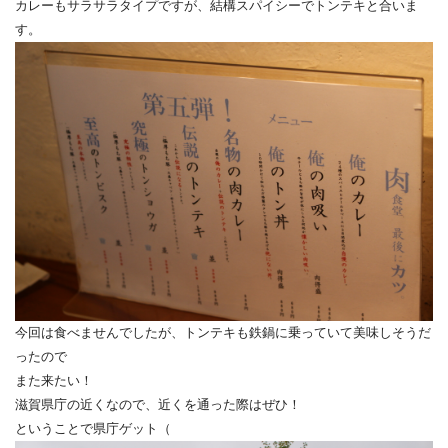
カレーもサラサラタイプですが、結構スパイシーでトンテキと合いま
す。
今回は食べませんでしたが、トンテキも鉄鍋に乗っていて美味しそうだ
ったので
また来たい！
滋賀県庁の近くなので、近くを通った際はぜひ！
ということで県庁ゲット（