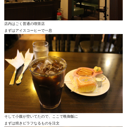
店内はごく普通の喫茶店
まずはアイスコーヒーで一息
そして小腹が空いてたので、ここで晩御飯に
まずは焼きピラフなるものを注文