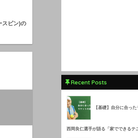
ワースピン)の
Recent Posts
【基礎】自分に合った
西岡良仁選手が語る「家でできるテ