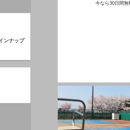
今なら30日間無
ラインナップ