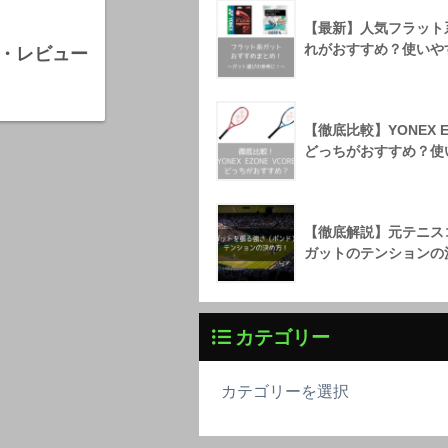
【最新】人気フラット
れがおすすめ？使いや
評価・レビュー
【徹底比較】YONEX E
どっちがおすすめ？使
【徹底解説】元テニス
ガットのテンションの
カテゴリー