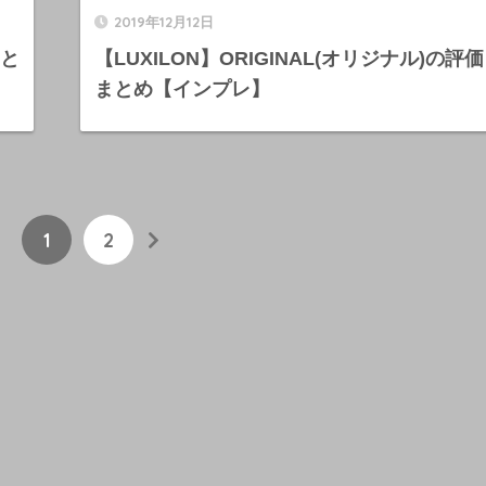
2019年12月12日
まと
【LUXILON】ORIGINAL(オリジナル)の
まとめ【インプレ】
1
2