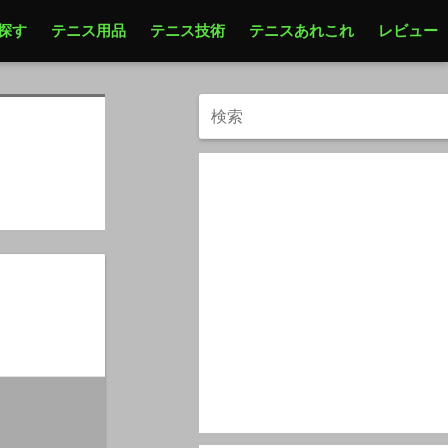
探す
テニス用品
テニス技術
テニスあれこれ
レビュー