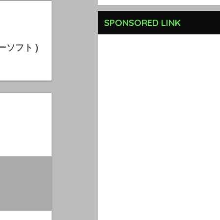
SPONSORED LINK
ワーソフト )