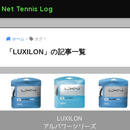
Net Tennis Log
ホーム
タグ
「LUXILON」の記事一覧