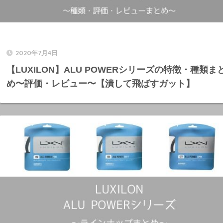
2020年7月4日
【LUXILON】ALU POWERシリーズの特徴・種類ま
め〜評価・レビュー〜【潰して飛ばすガット】