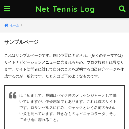
Net Tennis Log
ホーム
サンプルページ
これはサンプルページです。同じ位置に固定され、(多くのテーマでは)
サイトナビゲーションメニューに含まれるため、ブログ投稿とは異なり
ます。サイト訪問者に対して自分のことを説明する自己紹介ページを作
成するのが一般的です。たとえば以下のようなものです。
はじめまして。昼間はバイク便のメッセンジャーとして働
いていますが、俳優志望でもあります。これは僕のサイト
です。ロサンゼルスに住み、ジャックという名前のかわい
い犬を飼っています。好きなものはピニャコラーダ、そし
て通り雨に濡れること。