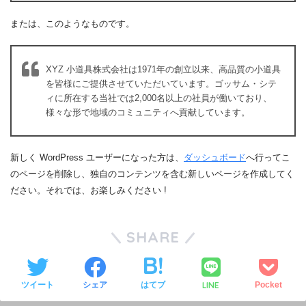
または、このようなものです。
XYZ 小道具株式会社は1971年の創立以来、高品質の小道具
を皆様にご提供させていただいています。ゴッサム・シテ
ィに所在する当社では2,000名以上の社員が働いており、
様々な形で地域のコミュニティへ貢献しています。
新しく WordPress ユーザーになった方は、
ダッシュボード
へ行ってこ
のページを削除し、独自のコンテンツを含む新しいページを作成してく
ださい。それでは、お楽しみください !
SHARE
LINE
ツイート
シェア
はてブ
Pocket