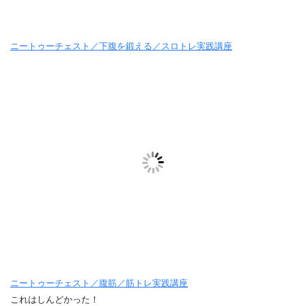
ニートゥーチェスト／下腹を鍛える／スロトレ実践講座
ニートゥーチェスト／腹筋／筋トレ実践講座
これはしんどかった！