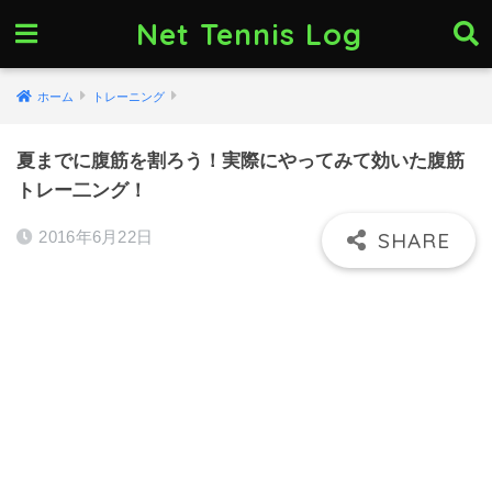
Net Tennis Log
ホーム
トレーニング
夏までに腹筋を割ろう！実際にやってみて効いた腹筋
トレー二ング！
2016年6月22日