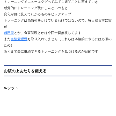
トレーニングメニューはググってみて１週間ごとに変えていき
感覚的にトレーニング後にしんどいのもと
変化が目に見えてわかるものをピックアップ
トレーニングは高負荷をかけているわけではないので、毎日寝る前に実
施
超回復
とか、食事管理とかは今回一切無視してます
また
有酸素運動
も取り入れてません（これらは本格的にやるには必須の
ため）
あくまで楽に継続できるトレーニングを見つけるのが目的です
お腹の上あたりを鍛える
V-シット