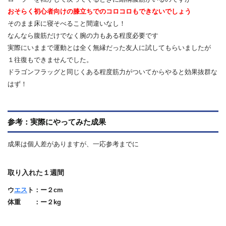
おそらく初心者向けの膝立ちでのコロコロもできないでしょう
そのまま床に寝そべること間違いなし！
なんなら腹筋だけでなく腕の力もある程度必要です
実際にいままで運動とは全く無縁だった友人に試してもらいましたが
１往復もできませんでした。
ドラゴンフラッグと同じくある程度筋力がついてからやると効果抜群な
はず！
参考：実際にやってみた成果
成果は個人差がありますが、一応参考までに
取り入れた１週間
ウ
エス
ト：ー２cm
体重 ：ー２kg