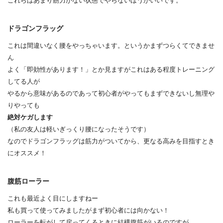
これらはあまり筋力がない状態でやらないほうがいいです。
ドラゴンフラッグ
これは間違いなく腰をやっちゃいます。というかまずつらくてできませ
ん
よく「即効性があります！」とか見ますがこれはある程度トレーニング
してる人が
やるから意味があるのであって初心者がやってもまずできないし無理や
りやっても
絶対ケガします
（私の友人は軽いぎっくり腰になったそうです）
なのでドラゴンフラッグは筋力がついてから、更なる高みを目指すとき
にオススメ！
腹筋ローラー
これも最近よく目にしますねー
私も買って使ってみましたがまず初心者には向かない！
ローラーを転がして戻ってくるときに結構腹筋がいるのですが