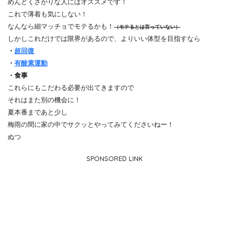
めんどくさがりな人にはオススメです！
これで薄着も気にしない！
なんなら細マッチョでモテるかも！
（モテるとは言っていない）
しかしこれだけでは限界があるので、よりいい体型を目指すなら
・
超回復
・
有酸素運動
・食事
これらにもこだわる必要が出てきますので
それはまた別の機会に！
夏本番まであと少し
梅雨の間に家の中でサクッとやってみてくださいねー！
ぬつ
SPONSORED LINK