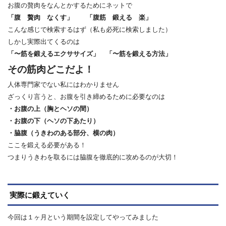
お腹の贅肉をなんとかするためにネットで
「腹 贅肉 なくす」 「腹筋 鍛える 楽」
こんな感じで検索するはず（私も必死に検索しました）
しかし実際出てくるのは
「〜筋を鍛えるエクササイズ」 「〜筋を鍛える方法」
その筋肉どこだよ！
人体専門家でない私にはわかりません
ざっくり言うと、お腹を引き締めるために必要なのは
・お腹の上（胸とヘソの間）
・お腹の下（ヘソの下あたり）
・脇腹（うきわのある部分、横の肉）
ここを鍛える必要がある！
つまりうきわを取るには脇腹を徹底的に攻めるのが大切！
実際に鍛えていく
今回は１ヶ月という期間を設定してやってみました