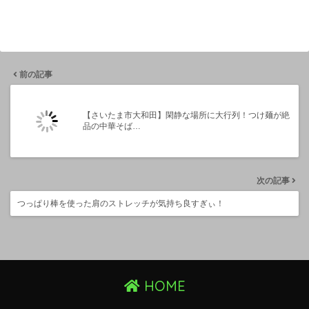
前の記事
【さいたま市大和田】閑静な場所に大行列！つけ麺が絶
品の中華そば…
次の記事
つっぱり棒を使った肩のストレッチが気持ち良すぎぃ！
HOME