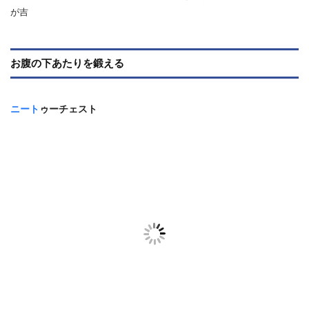
が吉
お腹の下あたりを鍛える
ニート
ゥーチェスト