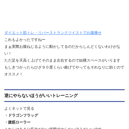
ダイエット筋トレ・リバーストランクツイストでお腹痩せ
これもよかったですねー
まぁ実際お腹ねじるように動かしてるのだからしんどくないわけがな
い！
ただ足を天高く上げてそのまま左右するので結構スペースがいります
もしきつかったらひざ９０度くらい曲げてやってもそれなりに効くので
オススメ！
逆にやらないほうがいいトレーニング
よくネットで見る
・ドラゴンフラッグ
・腹筋ローラー