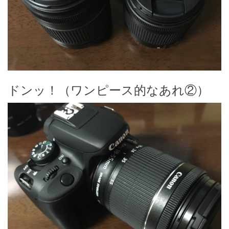
ドンッ！（ワンピース的なあれ②）