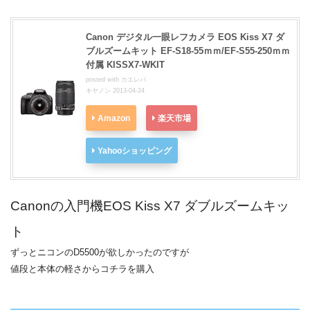
Canon デジタル一眼レフカメラ EOS Kiss X7 ダ
ブルズームキット EF-S18-55ｍｍ/EF-S55-250ｍｍ
付属 KISSX7-WKIT
posted with
カエレバ
キヤノン 2013-04-24
Amazon
楽天市場
Yahooショッピング
Canonの入門機EOS Kiss X7 ダブルズームキッ
ト
ずっとニコンのD5500が欲しかったのですが
値段と本体の軽さからコチラを購入