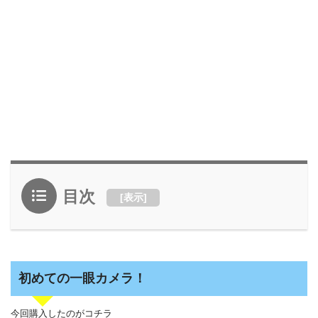
目次
[
表示
]
初めての一眼カメラ！
今回購入したのがコチラ