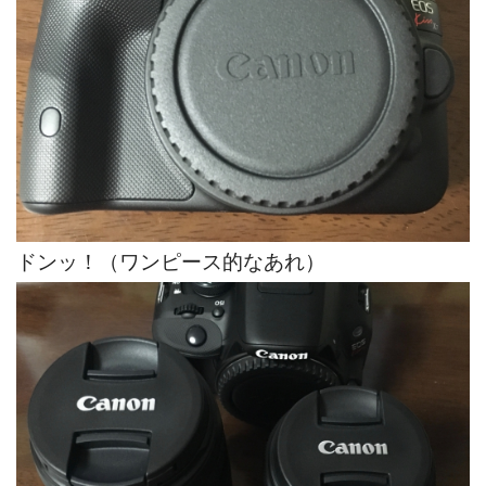
ドンッ！（ワンピース的なあれ）