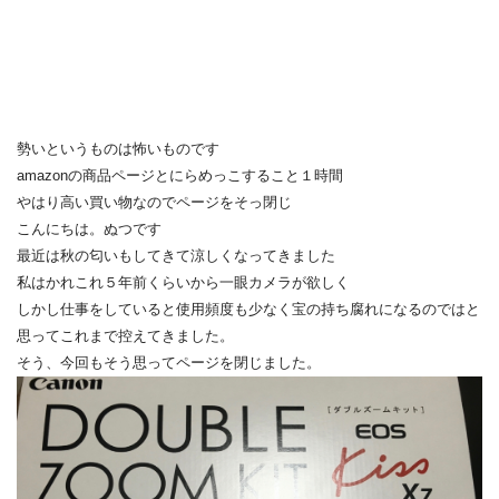
勢いというものは怖いものです
amazonの商品ページとにらめっこすること１時間
やはり高い買い物なのでページをそっ閉じ
こんにちは。ぬつです
最近は秋の匂いもしてきて涼しくなってきました
私はかれこれ５年前くらいから一眼カメラが欲しく
しかし仕事をしていると使用頻度も少なく宝の持ち腐れになるのではと
思ってこれまで控えてきました。
そう、今回もそう思ってページを閉じました。