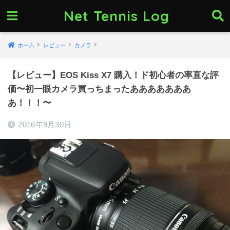
Net Tennis Log
ホーム
レビュー
カメラ
【レビュー】EOS Kiss X7 購入！ド初心者の率直な評
価〜初一眼カメラ買っちまったあああああああ
あ！！！〜
2016年9月30日