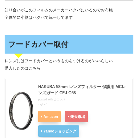
知り合いがこのフィルムのメーカーハクバにいるのでお布施
全体的に小物はハクバで統一してます
フードカバー取付
レンズにはフードカバーというものをつけるのがいいらしい
購入したのはこちら
HAKUBA 58mm レンズフィルター 保護用 MCレ
ンズガード CF-LG58
posted with
カエレバ
ハクバ
Amazon
楽天市場
Yahooショッピング