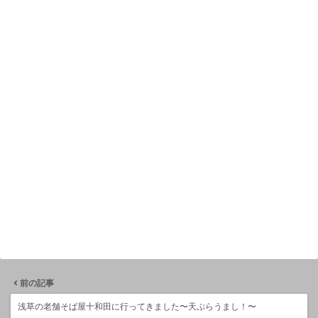
前の記事
浅草の老舗そば屋十和田に行ってきました〜天ぷらうまし！〜