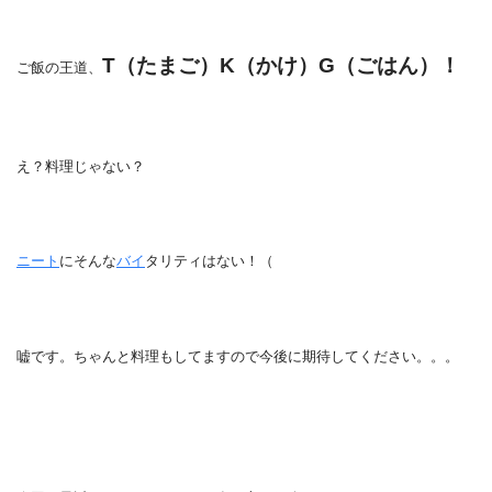
T（たまご）K（かけ）G（ごはん）！
ご飯の王道、
え？料理じゃない？
ニート
にそんな
バイ
タリティはない！（
嘘です。ちゃんと料理もしてますので今後に期待してください。。。