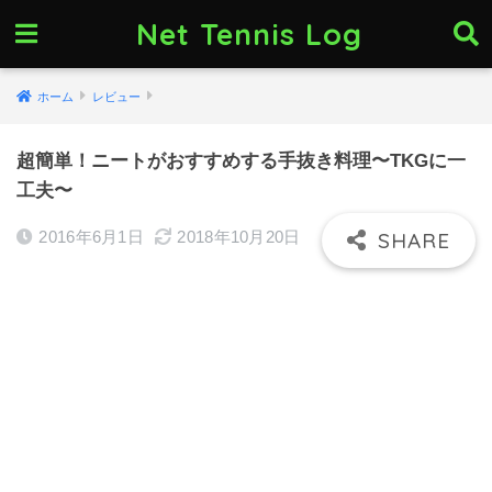
Net Tennis Log
ホーム
レビュー
超簡単！ニートがおすすめする手抜き料理〜TKGに一
工夫〜
2016年6月1日
2018年10月20日