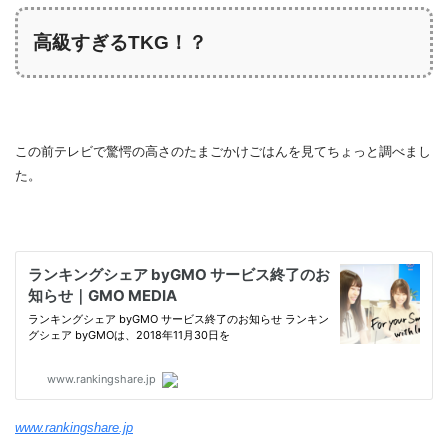
高級すぎるTKG！？
この前テレビで驚愕の高さのたまごかけごはんを見てちょっと調べまし
た。
www.rankingshare.jp