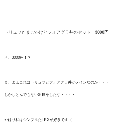
トリュフたまごかけとフォアグラ丼のセット
3000円
さ、3000円！？
ま、まぁこれはトリュフとフォアグラ丼がメインなのか・・・
しかしとんでもない出世をしたな・・・・
やはり私はシンプルたTKGが好きです（