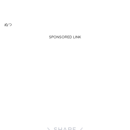
ぬつ
SPONSORED LINK
SHARE