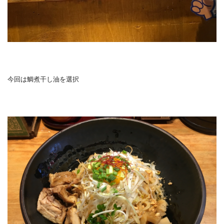
今回は鯛煮干し油を選択