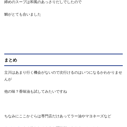
締めのスープは和風のあっさりだしでしたので
鯛がとても合いました
まとめ
立川はあまり行く機会がないので次行けるのはいつになるかわかりませ
んが
他の味？香味油も試してみたいですね
ちなみにここかぐらは専門店だけあってラー油やマヨネーズなど