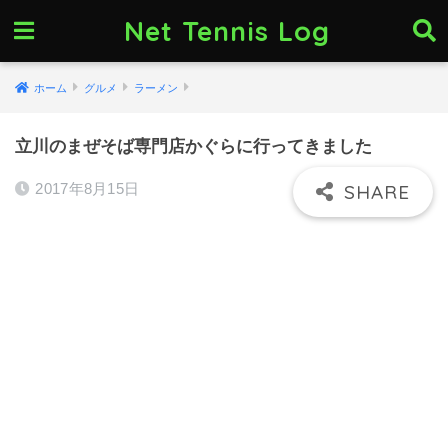
Net Tennis Log
ホーム
グルメ
ラーメン
立川のまぜそば専門店かぐらに行ってきました
2017年8月15日