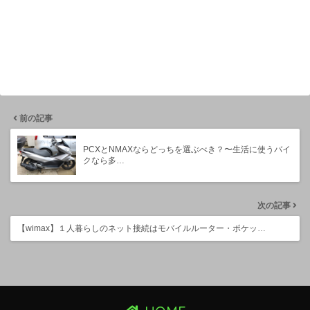
前の記事
PCXとNMAXならどっちを選ぶべき？〜生活に使うバイ
クなら多…
次の記事
【wimax】１人暮らしのネット接続はモバイルルーター・ポケッ…