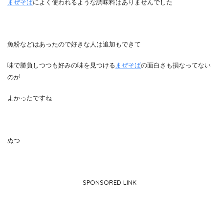
まぜそば
によく使われるような調味料はありませんでした
魚粉などはあったので好きな人は追加もできて
味で勝負しつつも好みの味を見つける
まぜそば
の面白さも損なってない
のが
よかったですね
ぬつ
SPONSORED LINK