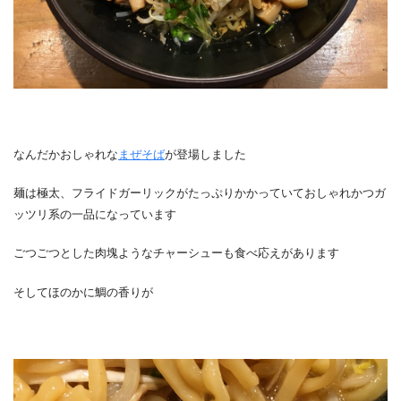
なんだかおしゃれな
まぜそば
が登場しました
麺は極太、フライドガーリックがたっぷりかかっていておしゃれかつガ
ッツリ系の一品になっています
ごつごつとした肉塊ようなチャーシューも食べ応えがあります
そしてほのかに鯛の香りが