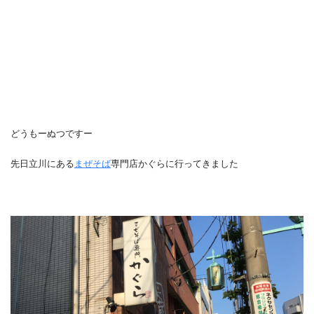
どうもーぬつですー
先日立川にある
まぜそば
専門店かぐらに行ってきました