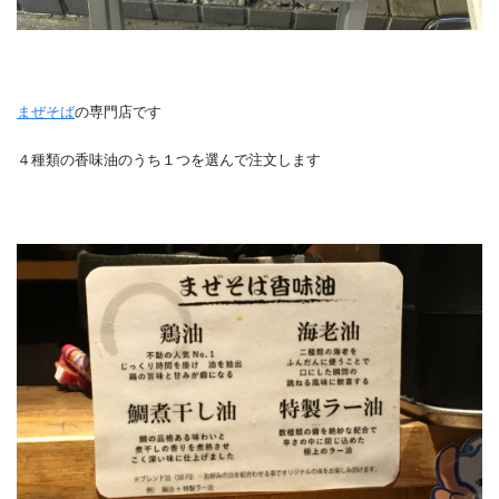
まぜそば
の専門店です
４種類の香味油のうち１つを選んで注文します