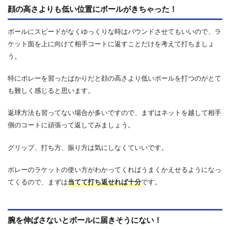
顔の高さよりも低い位置にボールがきちゃった！
ボールにスピードがなくゆっくりな時はバウンドさせてもいいので、ラ
ケット面を上に向けて相手コートに返すことだけを考えて打ちましょ
う。
特にボレーを習ったばかりだと顔の高さより低いボールを打つのがとて
も難しく感じると思います。
返球方法も習ってない場合が多いですので、まずはネットを越して相手
側のコートに頑張って返してみましょう。
グリップ、打ち方、振り方は気にしなくていいです。
ボレーのラケットの使い方がわかってくればうまくかえせるようになっ
てくるので、まずは
当てて打ち返せれば十分
です。
腕を伸ばさないとボールに届きそうにない！