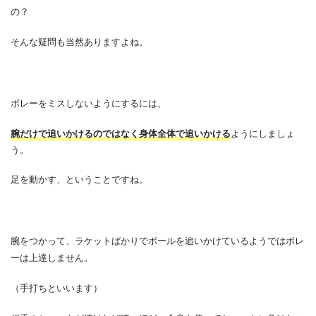
の？
そんな疑問も当然ありますよね。
ボレーをミスしないようにするには、
腕だけで追いかけるのではなく身体全体で追いかける
ようにしましょ
う。
足を動かす、ということですね。
腕をつかって、ラケットばかりでボールを追いかけているようではボレ
ーは上達しません。
（手打ちといいます）