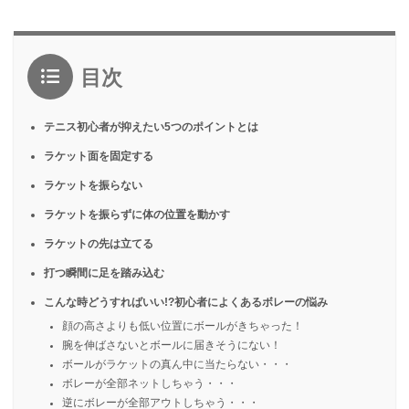
目次
テニス初心者が抑えたい5つのポイントとは
ラケット面を固定する
ラケットを振らない
ラケットを振らずに体の位置を動かす
ラケットの先は立てる
打つ瞬間に足を踏み込む
こんな時どうすればいい!?初心者によくあるボレーの悩み
顔の高さよりも低い位置にボールがきちゃった！
腕を伸ばさないとボールに届きそうにない！
ボールがラケットの真ん中に当たらない・・・
ボレーが全部ネットしちゃう・・・
逆にボレーが全部アウトしちゃう・・・