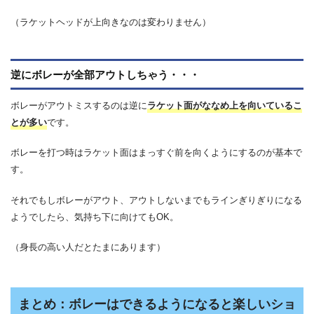
（ラケットヘッドが上向きなのは変わりません）
逆にボレーが全部アウトしちゃう・・・
ボレーがアウトミスするのは逆に
ラケット面がななめ上を向いているこ
とが多い
です。
ボレーを打つ時はラケット面はまっすぐ前を向くようにするのが基本で
す。
それでもしボレーがアウト、アウトしないまでもラインぎりぎりになる
ようでしたら、気持ち下に向けてもOK。
（身長の高い人だとたまにあります）
まとめ：ボレーはできるようになると楽しいショ