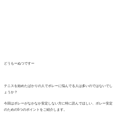
どうもーぬつですー
テニスを始めたばかりの人でボレーに悩んでる人は多いのではないでし
ょうか？
今回はボレーがなかなか安定しない方に特に読んでほしい、ボレー安定
のための5つのポイントをご紹介します。