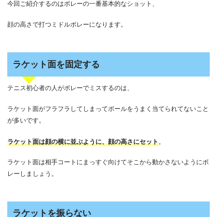
今回ご紹介するのはボレーの一番基本的なショット、
顔の高さで打つミドルボレーになります。
ラケット面を固定する
テニス初心者の人がボレーでミスするのは、
ラケット面がフラフラしてしまってボールをうまく当てられてないこと
が多いです。
ラケット面は顔の横に並ぶように、顔の高さにセット
。
ラケット面は相手コートにまっすぐ向けてそこから動かさないようにボ
レーしましょう。
ラケットを振らない