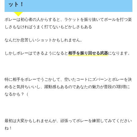
ット！
ボレーは初心者の人からすると、ラケットを振り抜いてボールを打つ楽
しさもなければうまく打てないもどかしさもある
なんだか息苦しいショットかもしれません。
しかしボレーはできるようになると
相手を振り回せる武器
になります。
特に相手をボレーでうごかして、空いたコートにズバーンとボレーを決
めると気持ちいいし、躍動感もあるのであなたの魅力が普段の3割増に
なるかも？（
最初は大変かもしれませんが、頑張ってボレーを練習してみてください
ね！