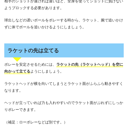
相手のショットが速ければ速いほど、全身を使ってショットに負けない
ようブロックする必要があります。
球出しなどの遅いボールをボレーする時から、ラケット、腕で追いかけ
ずに体でボールを追いかけるようにしましょう。
ラケットの先は立てる
ボレーを安定させるためには、
ラケットの先（ラケットヘッド）を空に
向かって立てる
ようにしましょう。
ラケットヘッドが横を向いてしまうとラケット面がふらふら動きやすく
なります。
ヘッドが立っていれば力も入れやすいのでラケット面がぶれずにしっか
りボレーできます。
（補足：ローボレーなどば別です。）