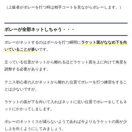
（上級者がボレーを打つ時は相手コートを見ながらボレーします。）
ボレーが全部ネットしちゃう・・・
ボレーがネットするのはボールを打つ瞬間に
ラケット面がななめ下を向
いていることが多い
です。
立っている位置がネットから離れるほどラケット面を上に向けて角度を
調整する必要があります。
テニス初心者の人がネットから離れた位置でボレーを打つ練習をするこ
とは少ないですが、
ラケットの面が下を向いて入ればネットに近い位置でボレーをしてもネ
ットにかかってしまします。
ボレーのネットミスが減らないようであれば今よりもラケットの面が少
し上を向くようにしてみましょう。