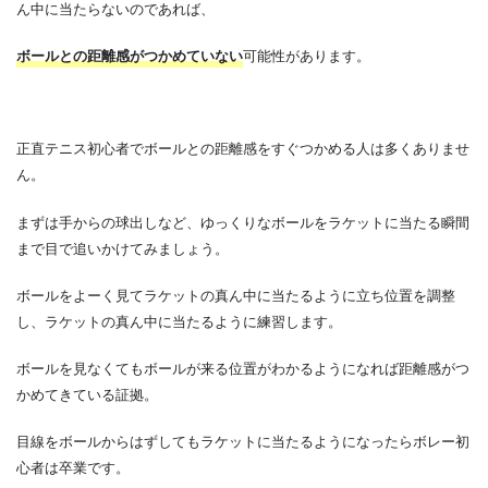
ん中に当たらないのであれば、
ボールとの距離感がつかめていない
可能性があります。
正直テニス初心者でボールとの距離感をすぐつかめる人は多くありませ
ん。
まずは手からの球出しなど、ゆっくりなボールをラケットに当たる瞬間
まで目で追いかけてみましょう。
ボールをよーく見てラケットの真ん中に当たるように立ち位置を調整
し、ラケットの真ん中に当たるように練習します。
ボールを見なくてもボールが来る位置がわかるようになれば距離感がつ
かめてきている証拠。
目線をボールからはずしてもラケットに当たるようになったらボレー初
心者は卒業です。