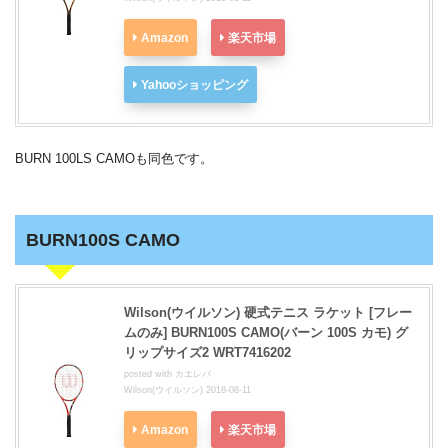
Amazon
楽天市場
Yahooショッピング
BURN 100LS CAMOも同色です。
BURN100S CAMO
Wilson(ウイルソン) 硬式テニス ラケット [フレー
ムのみ] BURN100S CAMO(バーン 100S カモ) グ
リップサイズ2 WRT7416202
posted with
カエレバ
Wilson(ウイルソン) 2018-08-11
Amazon
楽天市場