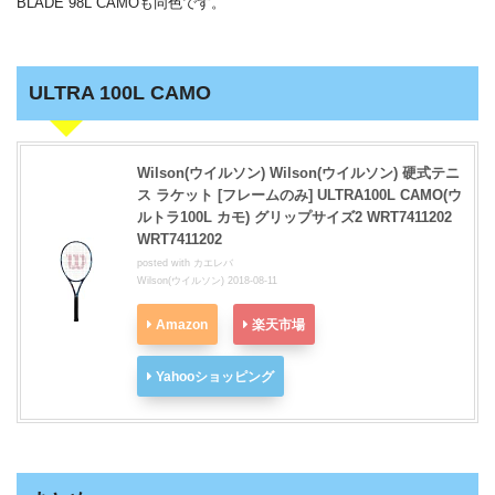
BLADE 98L CAMOも同色です。
ULTRA 100L CAMO
Wilson(ウイルソン) Wilson(ウイルソン) 硬式テニ
ス ラケット [フレームのみ] ULTRA100L CAMO(ウ
ルトラ100L カモ) グリップサイズ2 WRT7411202
WRT7411202
posted with
カエレバ
Wilson(ウイルソン) 2018-08-11
Amazon
楽天市場
Yahooショッピング