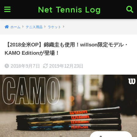
Net Tennis Log
ホーム
テニス用品
ラケット
【2018全米OP】錦織圭も使用！willson限定モデル・
KAMO Editionが登場！
2018年9月7日
2019年12月23日