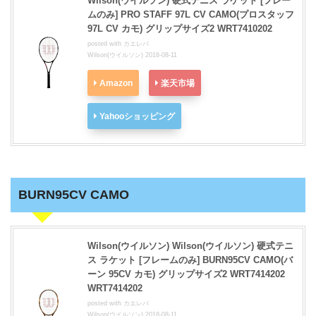
Wilson(ウイルソン) 硬式テニス ラケット [フレー
ムのみ] PRO STAFF 97L CV CAMO(プロスタッフ
97L CV カモ) グリップサイズ2 WRT7410202
posted with
カエレバ
Wilson(ウイルソン) 2018-08-11
Amazon
楽天市場
Yahooショッピング
BURN95CV CAMO
Wilson(ウイルソン) Wilson(ウイルソン) 硬式テニ
ス ラケット [フレームのみ] BURN95CV CAMO(バ
ーン 95CV カモ) グリップサイズ2 WRT7414202
WRT7414202
posted with
カエレバ
Wilson(ウイルソン) 2018-08-11