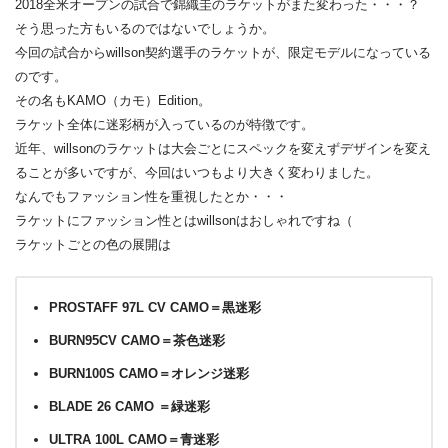
2018全米オープンの試合で錦織圭のラケットがまた変わった・・・？
そう思った方もいるのではないでしょうか。
今回の試合からwillson契約選手のラケットが、限定モデルになっている
のです。
その名もKAMO（カモ）Edition。
ラケット全体に迷彩柄が入っているのが特徴です。
近年、willsonのラケットは大会ごとにスペックを変えずデザインを変え
ることが多いですが、今回はいつもより大きく変わりました。
なんでもファッション性を重視したとか・・・
ラケットにファッション性とはwillsonはおしゃれですね（
ラケットごとの色の展開は
PROSTAFF 97L CV CAMO＝黒迷彩
BURN95CV CAMO＝茶色迷彩
BURN100S CAMO＝オレンジ迷彩
BLADE 26 CAMO ＝緑迷彩
ULTRA 100L CAMO＝青迷彩