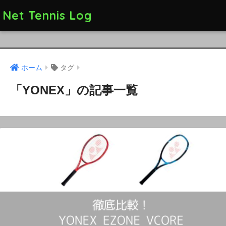
Net Tennis Log
ホーム
タグ
「YONEX」の記事一覧