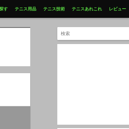
探す
テニス用品
テニス技術
テニスあれこれ
レビュー