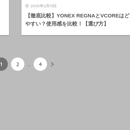
2020年2月13日
・
【徹底比較】YONEX REGNAとVCOREは
やすい？使用感を比較！【選び方】
1
2
…
4