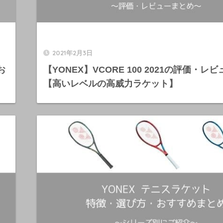
2021年2月3日
お
【YONEX】VCORE 100 2021の評価・レ
【高いレベルの高威力ラケット】