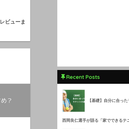
価・レビューま
Recent Posts
【基礎】自分に合った
西岡良仁選手が語る「家でできるテ