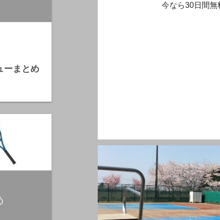
今なら30日間無
ビューまとめ