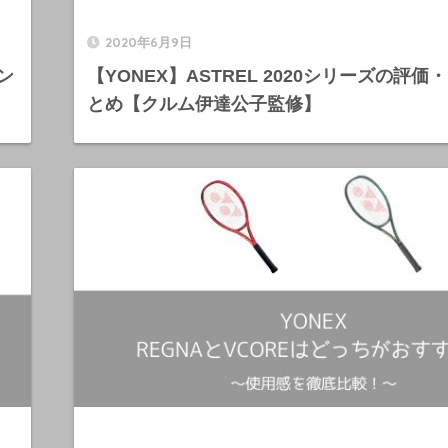
2020年6月9日
イン
【YONEX】ASTREL 2020シリーズの評
とめ【クルム伊達公子監修】