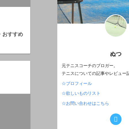
・おすすめ
ぬつ
元テニスコーチのブロガー。
テニスについての記事やレビュー
☆プロフィール
☆欲しいものリスト
☆お問い合わせはこちら