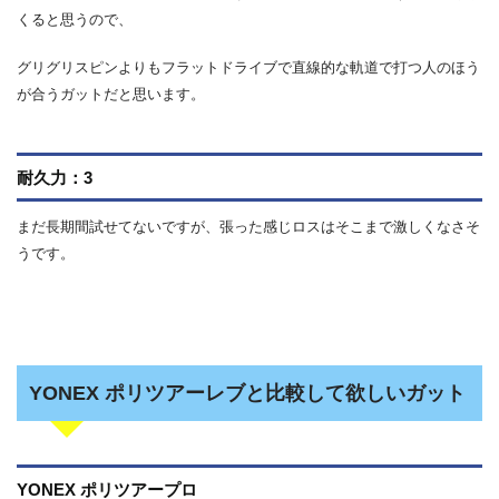
くると思うので、
グリグリスピンよりもフラットドライブで直線的な軌道で打つ人のほう
が合うガットだと思います。
耐久力：3
まだ長期間試せてないですが、張った感じロスはそこまで激しくなさそ
うです。
YONEX ポリツアーレブと比較して欲しいガット
YONEX ポリツアープロ