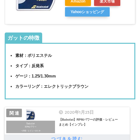
Amazon
楽天市場
Yahooショッピング
ガットの特徴
素材：ポリエステル
タイプ：反発系
ゲージ：1.25/1.30mm
カラーリング：エレクトリックブラウン
2020年1月23日
【Babolat】RPMパワーの評価・レビュー
まとめ【インプレ】