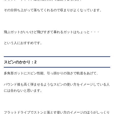
その分持ち上がって落ちてくれるので収まりがよくなっています。
飛ぶガットがいいけど飛びすぎて暴れるガットはちょっと・・・
という人におすすめです。
スピンのかかり：2
多角形ガットにスピン性能、引っ掛かりの強さで軌道をあげて、
バウンド後も高く弾ませるようなスピンの使い方をイメージしている人
には合わないと思います。
フラットドライブでストンと落とす使い方のイメージのほうがしっくり