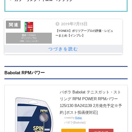
2019年7月13日
【YONEX】ポリツアープロの評価・レビュ
ーまとめ【インプレ】
Babolat RPMパワー
バボラ Babolat テニスガット・スト
リング RPM POWER RPMパワー
125/130 BA241139 2月発売予定※予
約 [ポスト投函便対応]
created by
Rinker
バボラ(Babolat)