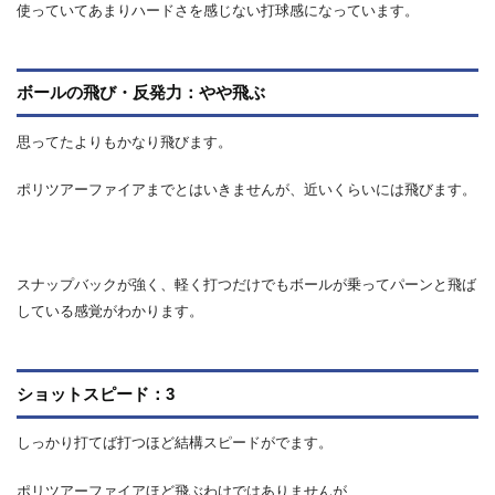
使っていてあまりハードさを感じない打球感になっています。
ボールの飛び・反発力：やや飛ぶ
思ってたよりもかなり飛びます。
ポリツアーファイアまでとはいきませんが、近いくらいには飛びます。
スナップバックが強く、軽く打つだけでもボールが乗ってパーンと飛ば
している感覚がわかります。
ショットスピード：3
しっかり打てば打つほど結構スピードがでます。
ポリツアーファイアほど飛ぶわけではありませんが、