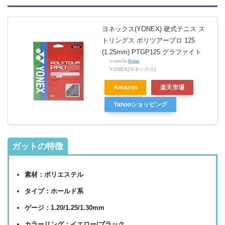
ヨネックス(YONEX) 硬式テニス ス
トリングス ポリツアープロ 125
(1.25mm) PTGP125 グラファイト
created by
Rinker
YONEX(ヨネックス)
Amazon
楽天市場
Yahooショッピング
ガットの特徴
素材：ポリエステル
タイプ：ホールド系
ゲージ：1.20/1.25/1.30mm
カラーリング：イエロー/ブラック