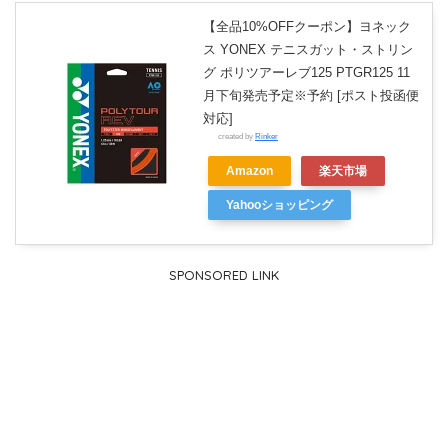
【全品10%OFFクーポン】ヨネック
ス YONEX テニスガット・ストリン
グ ポリツアーレブ125 PTGR125 11
月下旬発売予定※予約 [ポスト投函便
対応]
created by
Rinker
Amazon
楽天市場
Yahooショッピング
SPONSORED LINK