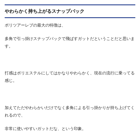
やわらかく持ち上がるスナップバック
ポリツアーレブの最大の特徴は、
多角で引っ掛けスナップバックで飛ばすガットだということだと思いま
す。
打感はポリエステルにしてはかなりやわらかく、現在の流行に乗ってる
感じ。
加えてただやわらかいだけでなく多角による引っ掛かりが持ち上げてく
れるので、
非常に使いやすいガットだな、という印象。