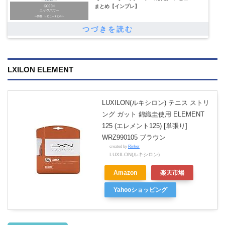
まとめ【インプレ】
LXILON ELEMENT
LUXILON(ルキシロン) テニス ストリ
ング ガット 錦織圭使用 ELEMENT
125 (エレメント125) [単張り]
WRZ990105 ブラウン
created by
Rinker
LUXILON(ルキシロン)
Amazon
楽天市場
Yahooショッピング