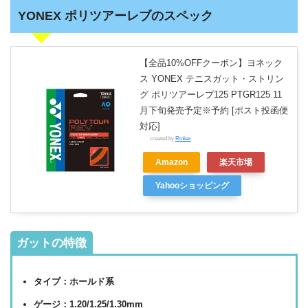
YONEX ポリツアーレブのスペック
【全品10%OFFクーポン】ヨネック
ス YONEX テニスガット・ストリン
グ ポリツアーレブ125 PTGR125 11
月下旬発売予定※予約 [ポスト投函便
対応]
created by
Rinker
Amazon
楽天市場
Yahooショッピング
ガットの特徴
タイプ：ホールド系
ゲージ：1.20/1.25/1.30mm