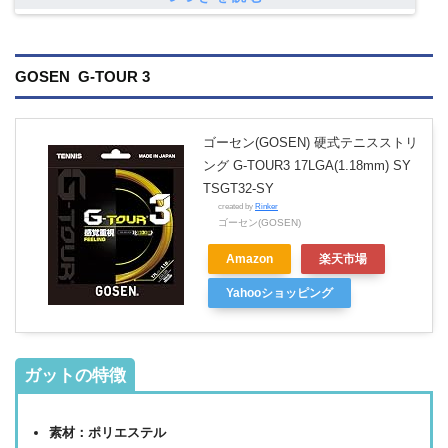
GOSEN G-TOUR 3
ゴーセン(GOSEN) 硬式テニスストリ
ング G-TOUR3 17LGA(1.18mm) SY
TSGT32-SY
created by
Rinker
ゴーセン(GOSEN)
Amazon
楽天市場
Yahooショッピング
ガットの特徴
素材：ポリエステル