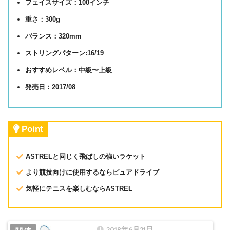
フェイスサイズ：100インチ
重さ：300g
バランス：320mm
ストリングパターン:16/19
おすすめレベル：中級〜上級
発売日：2017/08
Point
ASTRELと同じく飛ばしの強いラケット
より競技向けに使用するならピュアドライブ
気軽にテニスを楽しむならASTREL
2018年6月21日