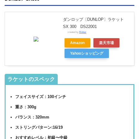
ダンロップ〔DUNLOP〕ラケット
SX 300 DS22001
created by
Rinker
Amazon
楽天市場
Yahooショッピング
ラケットのスペック
フェイスサイズ：100インチ
重さ：300g
バランス：320mm
ストリングパターン:16/19
おすすめレベル：初級〜中級