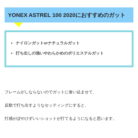
YONEX ASTREL 100 2020におすすめのガット
ナイロンガットorナチュラルガット
打ち出しの強いやわらかめのポリエステルガット
フレームがしならないのでガットに食い込ませて、
反動で打ち出すようなセッティングにすると、
打感がぼやけずいいショットが打てるようになると思います。