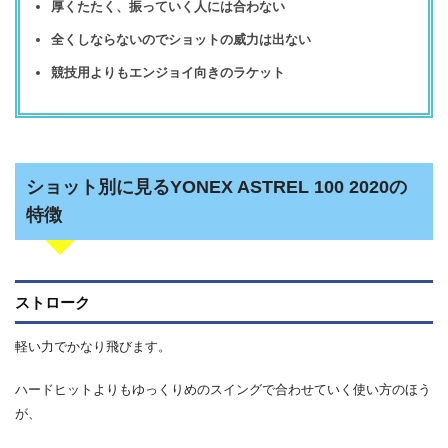
厚くたたく、振っていく人には合わない
全くしならないのでショットの威力は出ない
競技用よりもエンジョイ向きのラケット
ショット別に見るYONEX ASTREL 100 2020の
特徴
ストローク
軽い力でかなり飛びます。
ハードヒットよりもゆっくりめのスイングで合わせていく使い方のほう
が、