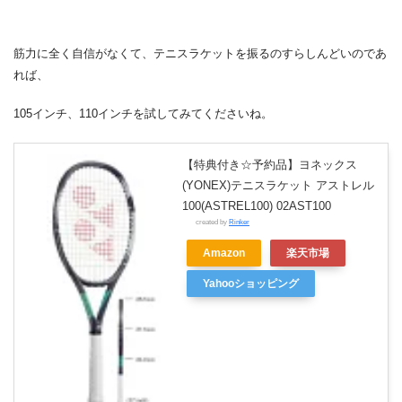
筋力に全く自信がなくて、テニスラケットを振るのすらしんどいのであ
れば、
105インチ、110インチを試してみてくださいね。
【特典付き☆予約品】ヨネックス
(YONEX)テニスラケット アストレル
100(ASTREL100) 02AST100
created by
Rinker
Amazon
楽天市場
Yahooショッピング