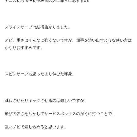
テニス初心者〜初中級者の人に非常におすすめ。
スライスサーブは結構曲がりました。
ノビ、重さはそんなに強くないですが、相手を追い出すような使い方は
かなりおすすめです。
スピンサーブも思ったより伸びた印象。
跳ねさせたりキックさせるのは難しいですが、
飛びの強さを活かしてサービスボックスの深くに打つことで、
強いノビで差し込めると思います。