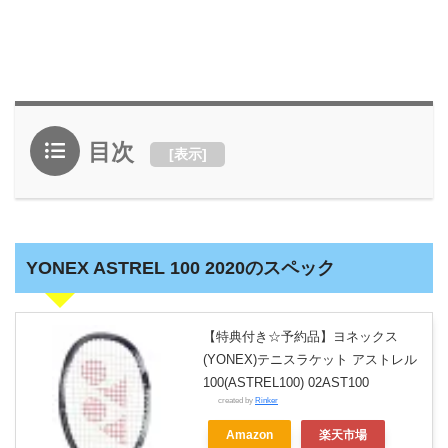
目次
[
表示
]
YONEX ASTREL 100 2020のスペック
【特典付き☆予約品】ヨネックス
(YONEX)テニスラケット アストレル
100(ASTREL100) 02AST100
created by
Rinker
Amazon
楽天市場