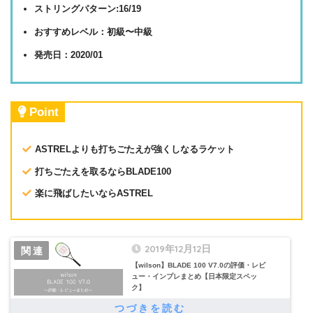
ストリングパターン:16/19
おすすめレベル：初級〜中級
発売日：2020/01
Point
ASTRELよりも打ちごたえが強くしなるラケット
打ちごたえを取るならBLADE100
楽に飛ばしたいならASTREL
2019年12月12日
【wilson】BLADE 100 V7.0の評価・レビ
ュー・インプレまとめ【日本限定スペッ
ク】