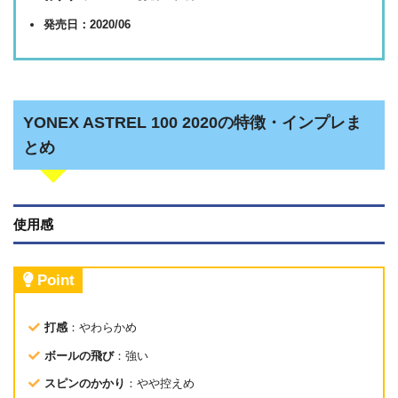
発売日：2020/06
YONEX ASTREL 100 2020の特徴・インプレま
とめ
使用感
Point
打感
：やわらかめ
ボールの飛び
：強い
スピンのかかり
：やや控えめ