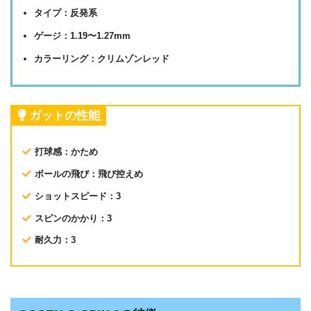
タイプ：反発系
ゲージ：1.19〜1.27mm
カラーリング：クリムゾンレッド
ガットの性能
打球感：かため
ボールの飛び：飛び控えめ
ショットスピード：3
スピンのかかり：3
耐久力：3