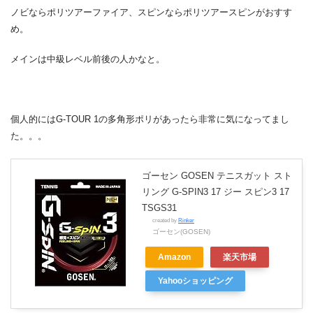
ノビならポリツアーファイア、スピンならポリツアースピンがおすす
め。
メインは中級レベル前後の人かなと。
個人的にはG-TOUR 1の多角形ポリがあったら非常に気になってまし
た。。。
ゴーセン GOSEN テニスガット スト
リング G-SPIN3 17 ジー スピン3 17
TSGS31
created by
Rinker
ゴーセン(GOSEN)
Amazon
楽天市場
Yahooショッピング