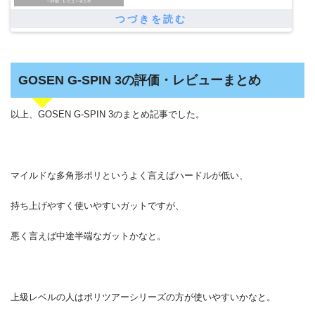
GOSEN G-SPIN 3の評価・レビューまとめ
以上、GOSEN G-SPIN 3のまとめ記事でした。
マイルドな多角形ポリというよく言えばハードルが低い、
持ち上げやすく使いやすいガットですが、
悪く言えば中途半端なガットかなと。
上級レベルの人はポリツアーシリーズの方が使いやすいかなと。