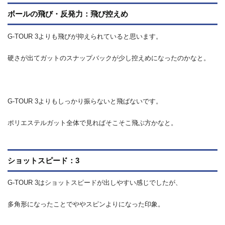
ボールの飛び・反発力：飛び控えめ
G-TOUR 3よりも飛びが抑えられていると思います。
硬さが出てガットのスナップバックが少し控えめになったのかなと。
G-TOUR 3よりもしっかり振らないと飛ばないです。
ポリエステルガット全体で見ればそこそこ飛ぶ方かなと。
ショットスピード：3
G-TOUR 3はショットスピードが出しやすい感じでしたが、
多角形になったことでややスピンよりになった印象。