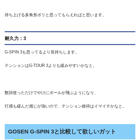
持ち上げる多角形ポリと思ってもらえればと思います。
耐久力：3
G-SPIN 3も思ってるより長持ちします。
テンションはG-TOUR 3よりも緩みやすいかなと。
数回使っただけでやけにボールが飛ぶようになり、
打感も緩んだ感じが強いので、テンション維持はイマイチかなと。
GOSEN G-SPIN 3と比較して欲しいガット