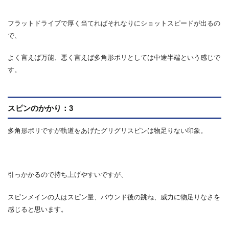
フラットドライブで厚く当てればそれなりにショットスピードが出るの
で、
よく言えば万能、悪く言えば多角形ポリとしては中途半端という感じで
す。
スピンのかかり：3
多角形ポリですが軌道をあげたグリグリスピンは物足りない印象。
引っかかるので持ち上げやすいですが、
スピンメインの人はスピン量、バウンド後の跳ね、威力に物足りなさを
感じると思います。