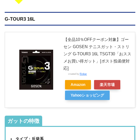
G-TOUR3 16L
【全品10％OFFクーポン対象】ゴー
セン GOSEN テニスガット・ストリ
ング G-TOUR3 16L TSGT30「おスス
メお買い得ガット」[ポスト投函便対
応]
created by
Rinker
Amazon
楽天市場
Yahooショッピング
ガットの特徴
タイプ：反発系