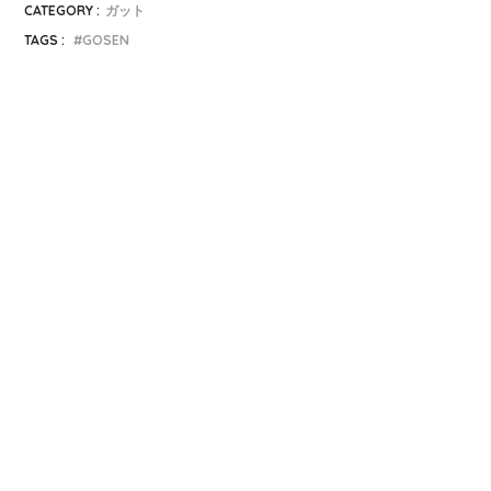
CATEGORY :
ガット
TAGS :
GOSEN