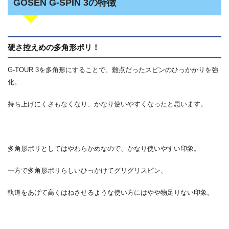
GOSEN G-SPIN 3の特徴
硬さ控えめの多角形ポリ！
G-TOUR 3を多角形にすることで、難点だったスピンのひっかかりを強
化。
持ち上げにくさもなくなり、かなり使いやすくなったと思います。
多角形ポリとしてはやわらかめなので、かなり使いやすい印象。
一方で多角形ポリらしいひっかけてグリグリスピン、
軌道をあげて高くはねさせるような使い方にはやや物足りない印象。