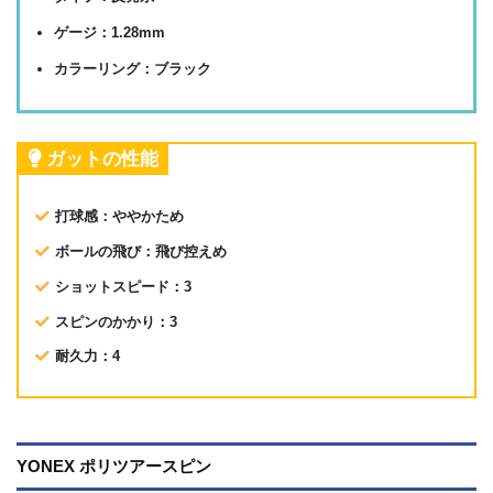
ゲージ：1.28mm
カラーリング：ブラック
ガットの性能
打球感：ややかため
ボールの飛び：飛び控えめ
ショットスピード：3
スピンのかかり：3
耐久力：4
YONEX ポリツアースピン