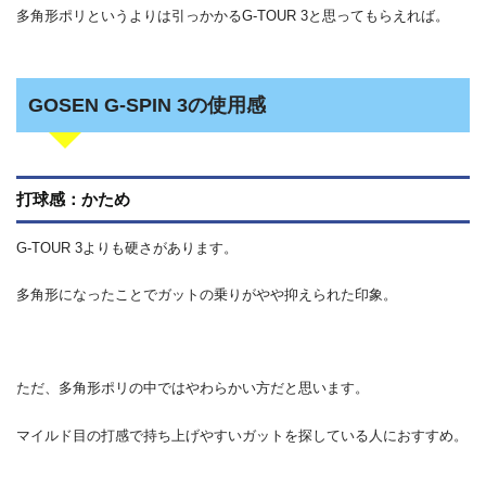
多角形ポリというよりは引っかかるG-TOUR 3と思ってもらえれば。
GOSEN G-SPIN 3の使用感
打球感：かため
G-TOUR 3よりも硬さがあります。
多角形になったことでガットの乗りがやや抑えられた印象。
ただ、多角形ポリの中ではやわらかい方だと思います。
マイルド目の打感で持ち上げやすいガットを探している人におすすめ。