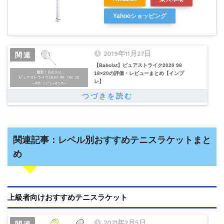
Yahooショッピング
2019年11月27日
【Babolat】ピュアストライク2020 98
18×20の評価・レビューまとめ【インプ
レ】
関連記事：レベル別おすすめテニスラケットまと
め
上級者向けおすすめテニスラケット
2021年2月5日