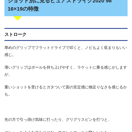
ショット別に見るピュアストライク2020 98
16×19の特徴
ストローク
厚めのグリップでフラットドライブで叩くと、ノビもよく収まりもいい
感じ。
薄いグリップはボールを持ち上げやすく、ラケットに乗る感じがします
が、
重いショットを受けるとガタついて面の安定感に物足りなさを感じるか
も。
先の方で引っ掛け気味に打ったり、グリグリスピンを打つと、