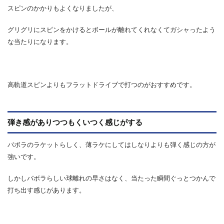
スピンのかかりもよくなりましたが、
グリグリにスピンをかけるとボールが離れてくれなくてガシャったよう
な当たりになります。
高軌道スピンよりもフラットドライブで打つのがおすすめです。
弾き感がありつつもくいつく感じがする
バボラのラケットらしく、薄ラケにしてはしなりよりも弾く感じの方が
強いです。
しかしバボラらしい球離れの早さはなく、当たった瞬間ぐっとつかんで
打ち出す感じがあります。