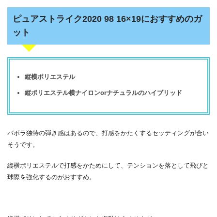
ピュアストライク2020 98 16×19におすすめのガ
ット
縦横ポリエステル
縦ポリエステル横ナイロンorナチュラルのハイブリッド
バボラ独特の弾き感はあるので、打感をかたくするセッティングが合い
そうです。
縦横ポリエステルで打感をかためにして、テンションを落として飛びと
球際を強化するのがおすすめ。