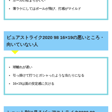
ボールの収まりがいい
薄ラケにしてはボールが飛び、打感がマイルド
ピュアストライク2020 98 16×19の悪いところ・
向いていない人
球離れが遅い
引っ掛けて打つとガシャったような当たりになる
16×19は面の安定感に欠ける