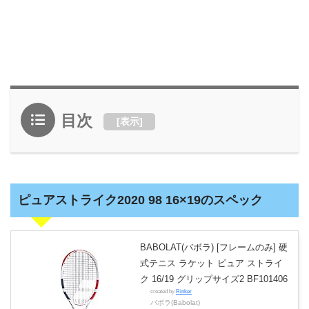
目次
[
表示
]
ピュアストライク2020 98 16×19のスペック
BABOLAT(バボラ) [フレームのみ] 硬
式テニス ラケット ピュア ストライ
ク 16/19 グリップサイズ2 BF101406
created by
Rinker
バボラ(Babolat)