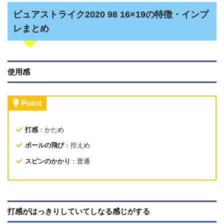
ピュアストライク2020 98 16×19の特徴・インプ
レまとめ
使用感
Point
打感
：かため
ボールの飛び
：控えめ
スピンのかかり
：普通
打感がはっきりしていてしなる感じがする