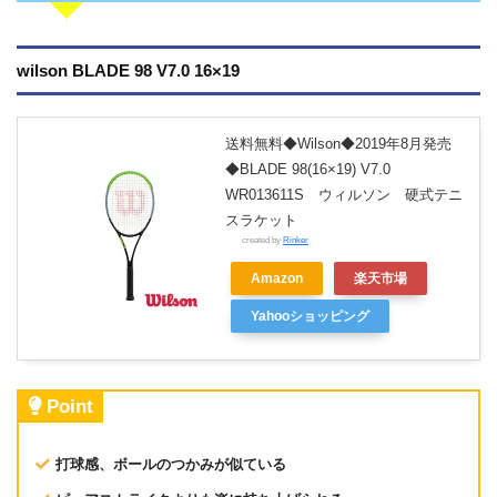
wilson BLADE 98 V7.0 16×19
送料無料◆Wilson◆2019年8月発売
◆BLADE 98(16×19) V7.0
WR013611S ウィルソン 硬式テニ
スラケット
created by
Rinker
Amazon
楽天市場
Yahooショッピング
Point
打球感、ボールのつかみが似ている