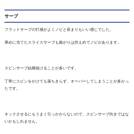
サーブ
フラットサーブの打感がよくノビと収まりもいい感じでした。
厚めに当てたスライスサーブも曲がりは控えめでノビがあります。
スピンサーブ結構抜けることが多いです。
丁寧にスピンをかけても落ちきらず、オーバーしてしまうことが多かっ
たです。
キックさせるにもうまく引っかからないので、スピンサーブ向きではな
いかもしれません。