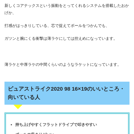
新しくコアテックスという振動をとってくれるシステムを搭載したおか
げか、
打感がはっきりしている、芯で捉えてボールをつかんでも、
ガツンと腕にくる衝撃は薄ラケにしては控えめになっています。
薄ラケと中厚ラケの中間くらいのようなラケットになっています。
ピュアストライク2020 98 16×19のいいところ・
向いている人
持ち上げやすくフラットドライブで叩きやすい