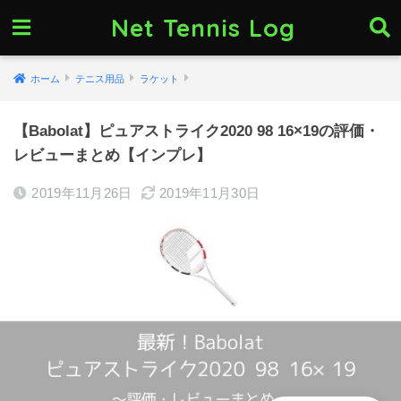
Net Tennis Log
ホーム
テニス用品
ラケット
【Babolat】ピュアストライク2020 98 16×19の評価・
レビューまとめ【インプレ】
2019年11月26日
2019年11月30日