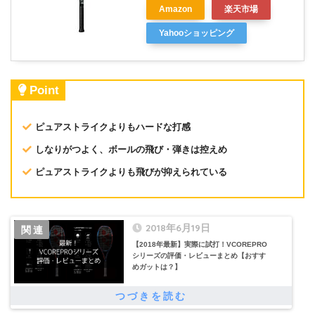
Amazon
楽天市場
Yahooショッピング
Point
ピュアストライクよりもハードな打感
しなりがつよく、ボールの飛び・弾きは控えめ
ピュアストライクよりも飛びが抑えられている
2018年6月19日
【2018年最新】実際に試打！VCOREPRO
シリーズの評価・レビューまとめ【おすす
めガットは？】