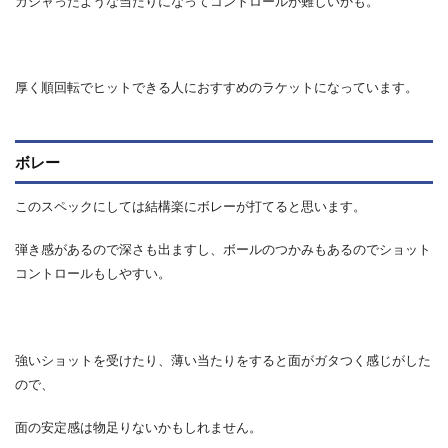
ガシャったような当たりになってコントロールが難しいかも。
厚く順回転でヒットできる人におすすめのラケットになっています。
ボレー
このスペックにしては結構楽にボレーが打てると思います。
弾き感があるので深さも出ますし、ボールのつかみもあるのでショット
コントロールもしやすい。
強いショットを受けたり、薄い当たりをすると面がガタつく感じがした
ので、
面の安定感は物足りないかもしれません。