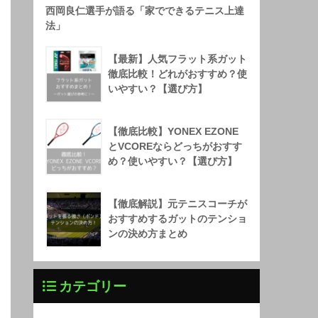
西岡良仁選手が語る「家でできるテニス上達
法」
【最新】人気フラット系ガット
徹底比較！どれがおすすめ？使
いやすい？【選び方】
【徹底比較】YONEX EZONE
とVCOREならどっちがおすす
め？使いやすい？【選び方】
【徹底解説】元テニスコーチが
おすすめするガットのテンショ
ンの決め方まとめ
カテゴリー