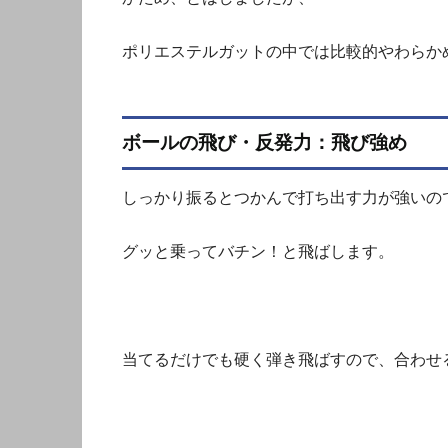
ポリエステルガットの中では比較的やわらか
ボールの飛び・反発力：飛び強め
しっかり振るとつかんで打ち出す力が強いの
グッと乗ってバチン！と飛ばします。
当てるだけでも硬く弾き飛ばすので、合わせ