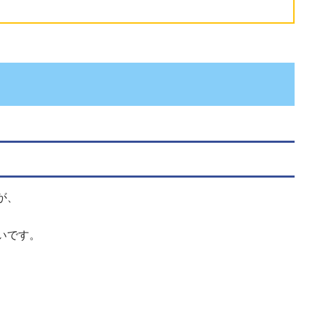
が、
いです。