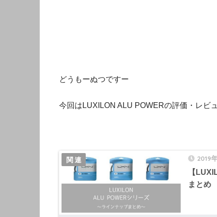
どうもーぬつですー
今回はLUXILON ALU POWERの評価・レ
2019
【LUX
まとめ