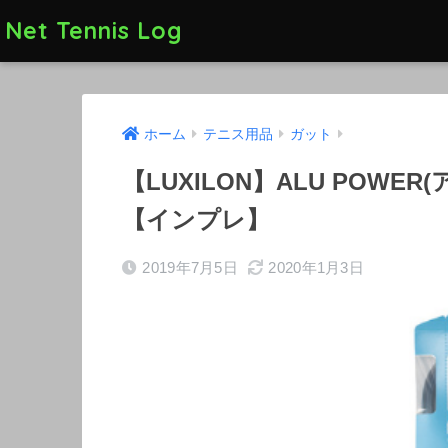
Net Tennis Log
ホーム
テニス用品
ガット
【LUXILON】ALU POW
【インプレ】
2019年7月5日
2020年1月3日