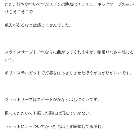
ただ、打ちやすいですがスピンの跳ねはそこそこ、キックサーブの曲が
りもそこそこで
威力があるなとは感じませんでした。
スライスサーブもそれなりに曲がってくれますが、物足りなさを感じる
かも。
ポリエステルガットで打感をはっきりさせたほうが曲がりがいいです。
フラットサーブはスピードがかなり出しにくいです。
振ってたたいても振った割には飛んでいかない、
ラケットにくっついてから打ち出さず吸収してる感じ。