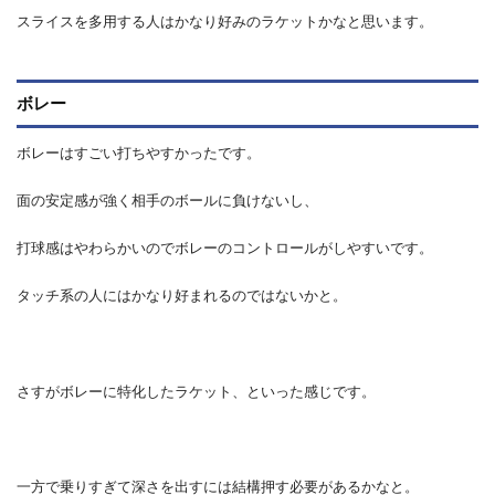
スライスを多用する人はかなり好みのラケットかなと思います。
ボレー
ボレーはすごい打ちやすかったです。
面の安定感が強く相手のボールに負けないし、
打球感はやわらかいのでボレーのコントロールがしやすいです。
タッチ系の人にはかなり好まれるのではないかと。
さすがボレーに特化したラケット、といった感じです。
一方で乗りすぎて深さを出すには結構押す必要があるかなと。