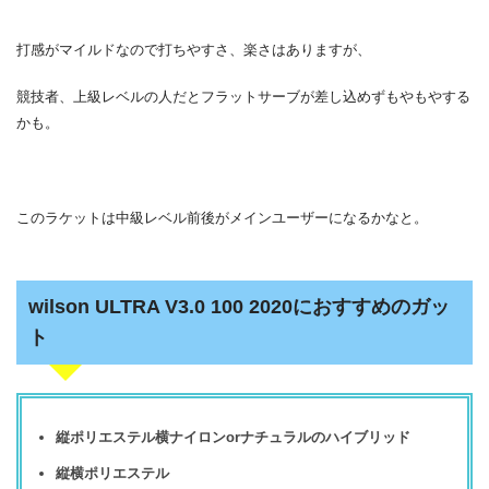
打感がマイルドなので打ちやすさ、楽さはありますが、
競技者、上級レベルの人だとフラットサーブが差し込めずもやもやする
かも。
このラケットは中級レベル前後がメインユーザーになるかなと。
wilson ULTRA V3.0 100 2020におすすめのガッ
ト
縦
ポリエステル横
ナイロンorナチュラルのハイブリッド
縦横ポリエステル