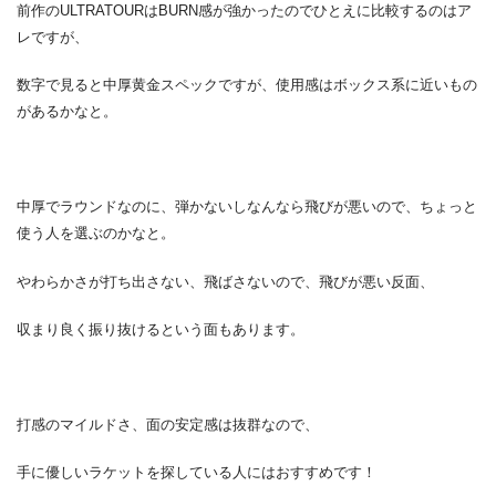
前作のULTRATOURはBURN感が強かったのでひとえに比較するのはア
レですが、
数字で見ると中厚黄金スペックですが、使用感はボックス系に近いもの
があるかなと。
中厚でラウンドなのに、弾かないしなんなら飛びが悪いので、ちょっと
使う人を選ぶのかなと。
やわらかさが打ち出さない、飛ばさないので、飛びが悪い反面、
収まり良く振り抜けるという面もあります。
打感のマイルドさ、面の安定感は抜群なので、
手に優しいラケットを探している人にはおすすめです！