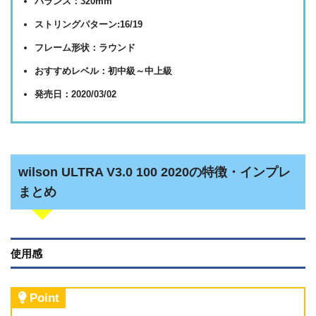
バランス：320mm
ストリングパターン:16/19
フレーム形状：ラウンド
おすすめレベル：初中級～中上級
発売日：2020/03/02
wilson ULTRA V3.0 100 2020の特徴・インプレ
まとめ
使用感
Point