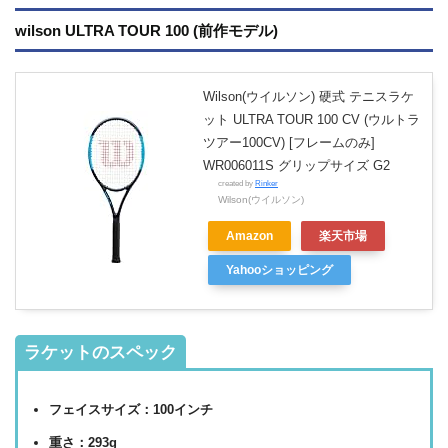
wilson ULTRA TOUR 100 (前作モデル)
Wilson(ウイルソン) 硬式 テニスラケ
ット ULTRA TOUR 100 CV (ウルトラ
ツアー100CV) [フレームのみ]
WR006011S グリップサイズ G2
created by
Rinker
Wilson(ウイルソン)
Amazon
楽天市場
Yahooショッピング
ラケットのスペック
フェイスサイズ：100インチ
重さ：293g