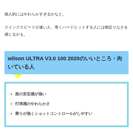
個人的にはやわらかすぎるかなと。
スイングスピードが速い人、厚くハードヒットする人には物足りなさを
感じるかも。
wilson ULTRA V3.0 100 2020のいいところ・向
いている人
面の安定感が強い
打球感のやわらかさ
乗りが強くショットコントロールがしやすい