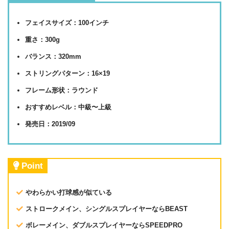
フェイスサイズ：100インチ
重さ：300g
バランス：320mm
ストリングパターン：16×19
フレーム形状：ラウンド
おすすめレベル：中級〜上級
発売日：2019/09
Point
やわらかい打球感が似ている
ストロークメイン、シングルスプレイヤーならBEAST
ボレーメイン、ダブルスプレイヤーならSPEEDPRO