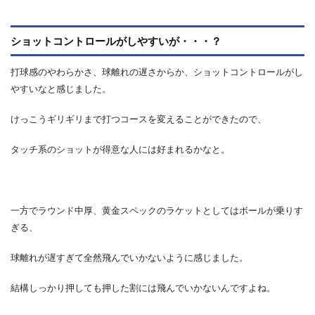
ショットコントロールがしやすいが・・・？
打球感のやわらかさ、球離れの遅さからか、ショットコントロールがし
やすいなと感じました。
けっこうギリギリまで打つコースを変えることができたので、
タッチ系のショットが得意な人には好まれるかなと。
一方でラウンド中厚、黄金スペックのラケットとしてはボールが乗りす
ぎる、
球離れが遅すぎて全然飛んでいかないように感じました。
結構しっかり押しても押した割には飛んでいかないんですよね。