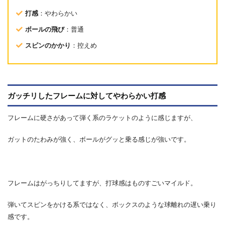
打感
：やわらかい
ボールの飛び
：普通
スピンのかかり
：控えめ
ガッチリしたフレームに対してやわらかい打感
フレームに硬さがあって弾く系のラケットのように感じますが、
ガットのたわみが強く、ボールがグッと乗る感じが強いです。
フレームはがっちりしてますが、打球感はものすごいマイルド。
弾いてスピンをかける系ではなく、ボックスのような球離れの遅い乗り
感です。