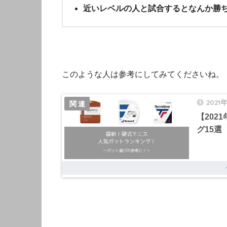
近いレベルの人と試合するとなんか勝
このような人は参考にしてみてくださいね。
2021
【20
グ15