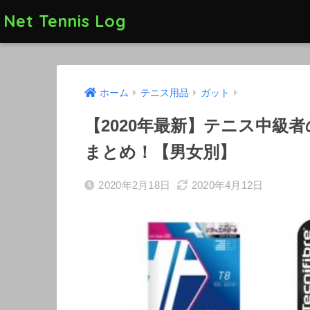
Net Tennis Log
ホーム
テニス用品
ガット
【2020年最新】テニス中級
まとめ！【男女別】
2020年2月18日
2020年4月12日