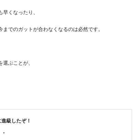
も早くなったり、
今までのガットが合わなくなるのは必然です。
を選ぶことが、
に進級したぞ！
・・