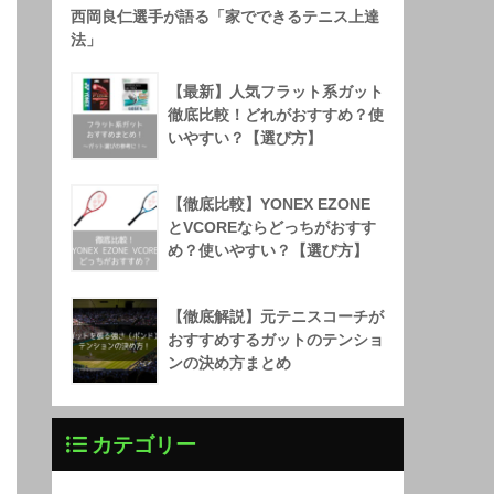
西岡良仁選手が語る「家でできるテニス上達
法」
【最新】人気フラット系ガット
徹底比較！どれがおすすめ？使
いやすい？【選び方】
【徹底比較】YONEX EZONE
とVCOREならどっちがおすす
め？使いやすい？【選び方】
【徹底解説】元テニスコーチが
おすすめするガットのテンショ
ンの決め方まとめ
カテゴリー