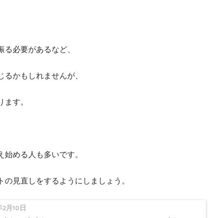
振る必要があるなど、
じるかもしれませんが、
ります。
え始める人も多いです。
トの見直しをするようにしましょう。
年2月10日