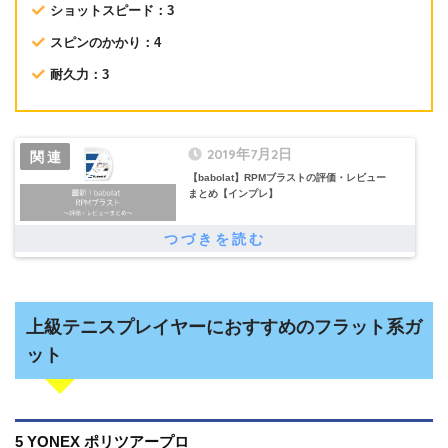
ショットスピード：3
スピンのかかり：4
耐久力：3
2019年7月2日
【babolat】RPMブラストの評価・レビュー
まとめ【インプレ】
上級テニスプレイヤーにおすすめのフラット系ガ
ット
5 YONEX ポリツアープロ