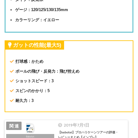
ゲージ：120/125/130/135mm
カラーリング：イエロー
ガットの性能(最大5)
打球感：かため
ボールの飛び・反発力：飛び控えめ
ショットスピード：3
スピンのかかり：5
耐久力：3
2019年7月1日
【babolat】プロハリケーンツアーの評価・
レビューまとめ【インプレ】