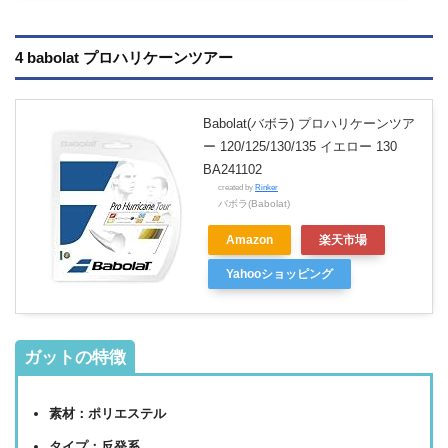
4 babolat プロハリケーンツアー
Babolat(バボラ) プロハリケーンツア
ー 120/125/130/135 イエロー 130
BA241102
created by
Rinker
バボラ(Babolat)
Amazon
楽天市場
Yahooショッピング
ガットの特徴
素材：ポリエステル
タイプ：反発系