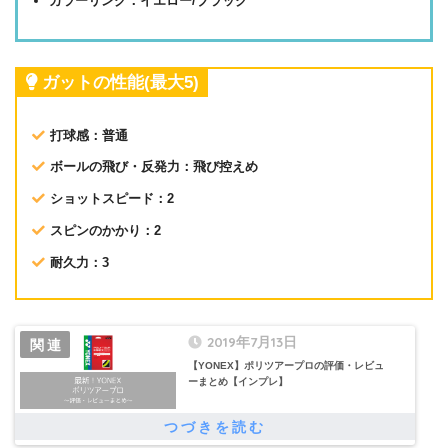
カラーリング：イエロー/ブラック
ガットの性能(最大5)
打球感：普通
ボールの飛び・反発力：飛び控えめ
ショットスピード：2
スピンのかかり：2
耐久力：3
2019年7月13日
【YONEX】ポリツアープロの評価・レビュ
ーまとめ【インプレ】