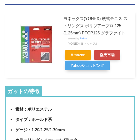
ヨネックス(YONEX) 硬式テニス ス
トリングス ポリツアープロ 125
(1.25mm) PTGP125 グラファイト
created by
Rinker
YONEX(ヨネックス)
Amazon
楽天市場
Yahooショッピング
ガットの特徴
素材：ポリエステル
タイプ：ホールド系
ゲージ：1.20/1.25/1.30mm