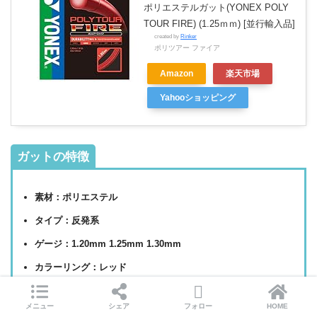
ポリエステルガット(YONEX POLY
TOUR FIRE) (1.25ｍｍ) [並行輸入品]
created by
Rinker
ポリツアー ファイア
Amazon
楽天市場
Yahooショッピング
ガットの特徴
素材：ポリエステル
タイプ：反発系
ゲージ：1.20mm 1.25mm 1.30mm
カラーリング：レッド
メニュー
シェア
フォロー
HOME