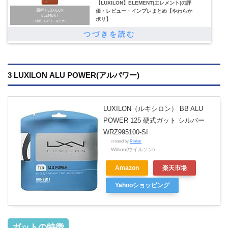
【LUXILON】ELEMENT(エレメント)の評
価・レビュー・インプレまとめ【やわらか
ポリ】
3 LUXILON ALU POWER(アルパワー)
LUXILON（ルキシロン） BB ALU
POWER 125 硬式ガット シルバー
WRZ995100-SI
created by
Rinker
Wilson(ウイルソン)
Amazon
楽天市場
Yahooショッピング
ガットの特徴