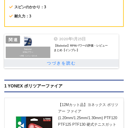
スピンのかかり：3
耐久力：3
2020年1月23日
【Babolat】RPMパワーの評価・レビュー
まとめ【インプレ】
1 YONEX ポリツアーファイア
【12Mカット品】ヨネックス ポリツ
アー ファイア
(1.20mm/1.25mm/1.30mm) PTF120
PTF125 PTF130 硬式テニスガット