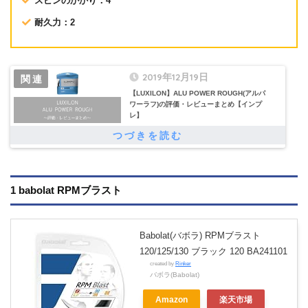
スピンのかかり：4
耐久力：2
2019年12月19日
【LUXILON】ALU POWER ROUGH(アルパ
ワーラフ)の評価・レビューまとめ【インプ
レ】
1 babolat RPMブラスト
Babolat(バボラ) RPMブラスト
120/125/130 ブラック 120 BA241101
created by
Rinker
バボラ(Babolat)
Amazon
楽天市場