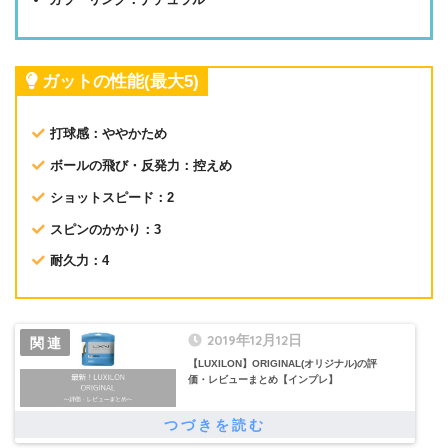
ガットの性能(最大5)
打球感：ややかため
ボールの飛び・反発力：控えめ
ショットスピード：2
スピンのかかり：3
耐久力：4
2019年12月12日
【LUXILON】ORIGINAL(オリジナル)の評
価・レビューまとめ【インプレ】