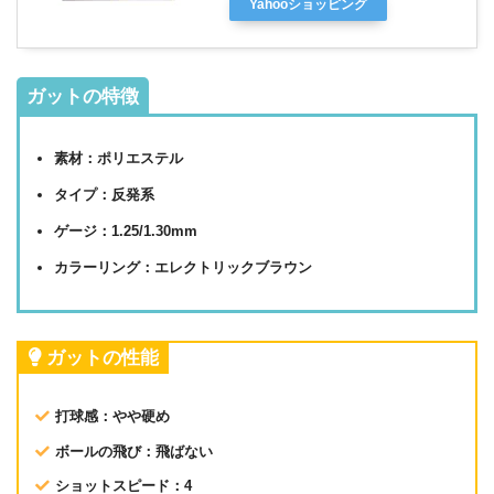
Yahooショッピング
ガットの特徴
素材：ポリエステル
タイプ：反発系
ゲージ：1.25/1.30mm
カラーリング：エレクトリックブラウン
ガットの性能
打球感：やや硬め
ボールの飛び：飛ばない
ショットスピード：4