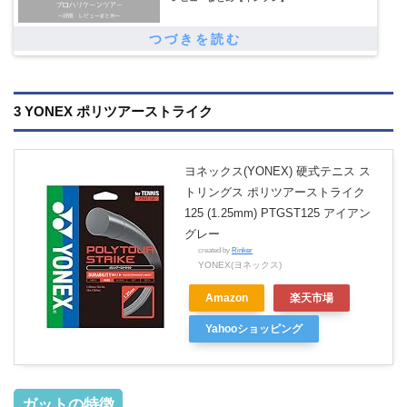
3 YONEX ポリツアーストライク
ヨネックス(YONEX) 硬式テニス ス
トリングス ポリツアーストライク
125 (1.25mm) PTGST125 アイアン
グレー
created by
Rinker
YONEX(ヨネックス)
Amazon
楽天市場
Yahooショッピング
ガットの特徴