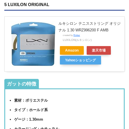
5 LUXILON ORIGINAL
ルキシロン テニスストリング オリジ
ナル 1.30 WRZ996200 F AMB
created by
Rinker
LUXILON(ルキシロン)
Amazon
楽天市場
Yahooショッピング
ガットの特徴
素材：ポリエステル
タイプ：ホールド系
ゲージ：1.30mm
カラーリング：ナチュラル