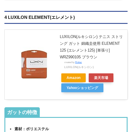
4 LUXILON ELEMENT(エレメント)
LUXILON(ルキシロン) テニス ストリ
ング ガット 錦織圭使用 ELEMENT
125 (エレメント125) [単張り]
WRZ990105 ブラウン
created by
Rinker
LUXILON(ルキシロン)
Amazon
楽天市場
Yahooショッピング
ガットの特徴
素材：ポリエステル