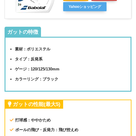
Yahooショッピング
ガットの特徴
素材：ポリエステル
タイプ：反発系
ゲージ：120/125/130mm
カラーリング：ブラック
ガットの性能(最大5)
打球感：ややかため
ボールの飛び・反発力：飛び控えめ