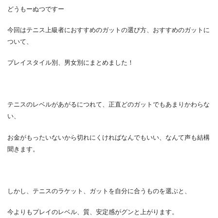
どうもーぬつですー
今回はテニス上級者におすすめのガットの選び方、おすすめのガットに
ついて、
プレイスタイル別、男女別にまとめました！
テニスのレベルがあがるにつれて、正直どのガットでもあまりかわらな
い、
お金がもったいないから切れにくければなんでもいい、なんて声も結構
聞きます。
しかし、テニスのラケット、ガットを自分に合うものを選ぶと、
今よりもプレイのレベル、質、安定感がグンと上がります。