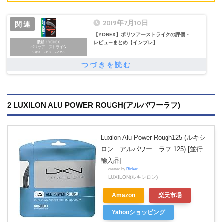
2019年7月10日
【YONEX】ポリツアーストライクの評価・
レビューまとめ【インプレ】
2 LUXILON ALU POWER ROUGH(アルパワーラフ)
Luxilon Alu Power Rough125 (ルキシ
ロン アルパワー ラフ 125) [並行
輸入品]
created by
Rinker
LUXILON(ルキシロン)
Amazon
楽天市場
Yahooショッピング