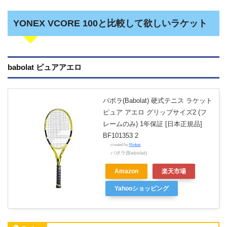
YONEX VCORE 100と比較して欲しいラケット
babolat ピュアアエロ
バボラ(Babolat) 硬式テニス ラケット
ピュア アエロ グリップサイズ2 (フ
レームのみ) 1年保証 [日本正規品]
BF101353 2
created by
Rinker
バボラ(Babolat)
Amazon
楽天市場
Yahooショッピング