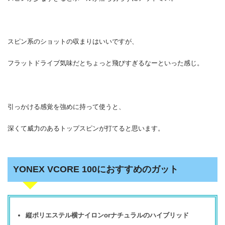
スピン系のショットの収まりはいいですが、
フラットドライブ気味だとちょっと飛びすぎるなーといった感じ。
引っかける感覚を強めに持って使うと、
深くて威力のあるトップスピンが打てると思います。
YONEX VCORE 100におすすめのガット
縦ポリエステル横ナイロンorナチュラルのハイブリッド