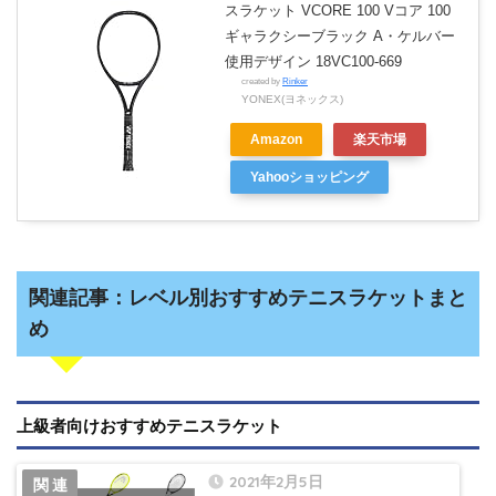
スラケット VCORE 100 Vコア 100
ギャラクシーブラック A・ケルバー
使用デザイン 18VC100-669
created by
Rinker
YONEX(ヨネックス)
Amazon
楽天市場
Yahooショッピング
関連記事：レベル別おすすめテニスラケットまと
め
上級者向けおすすめテニスラケット
2021年2月5日