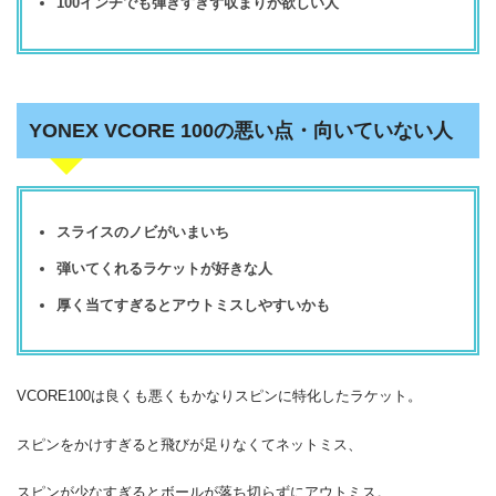
100インチでも弾きすぎず収まりが欲しい人
YONEX VCORE 100の悪い点・向いていない人
スライスのノビがいまいち
弾いてくれるラケットが好きな人
厚く当てすぎるとアウトミスしやすいかも
VCORE100は良くも悪くもかなりスピンに特化したラケット。
スピンをかけすぎると飛びが足りなくてネットミス、
スピンが少なすぎるとボールが落ち切らずにアウトミス。