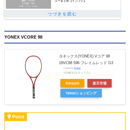
ューまとめ【インプレ】
YONEX VCORE 98
ヨネックス(YONEX) Vコア 98
18VC98 596 フレイムレッド G3
created by
Rinker
YONEX(ヨネックス)
Amazon
楽天市場
Yahooショッピング
Point