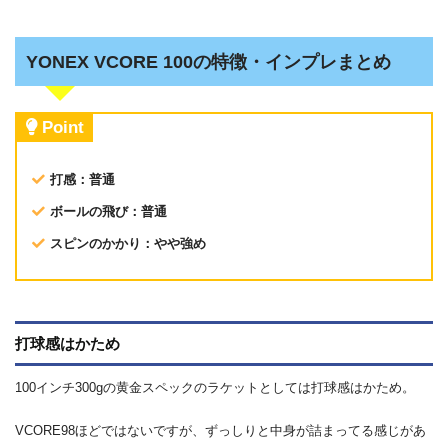
YONEX VCORE 100の特徴・インプレまとめ
Point
打感：普通
ボールの飛び：普通
スピンのかかり：やや強め
打球感はかため
100インチ300gの黄金スペックのラケットとしては打球感はかため。
VCORE98ほどではないですが、ずっしりと中身が詰まってる感じがあ