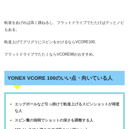
軌道をあげれば高く跳ねるし、フラットドライブでたたけばグッとノビ
もある。
軌道上げてグリグリにスピンをかけるならVCORE100、
フラットドライブでたたくならVCORE98がおすすめ。
YONEX VCORE 100のいい点・向いている人
エッグボールなど引っ掛けて軌道上げるスピンショットが得意
な人
スピン量の強弱でショットの深さを調整する人