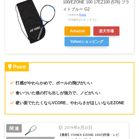
100/EZONE 100 17EZ100 (576) ブラ
イトブルー G2
created by
Rinker
YONEX(ヨネックス)
Amazon
楽天市場
Yahooショッピング
Point
打感がやわらかめで、ボールの飛びがいい
食いついた後の打ち出しが強力で、ノビがいい
硬い面でたたくならVCORE、やわらさがほしいならEZONE
2019年6月21日
【最新】YONEX EZONE 100の評価・レビ