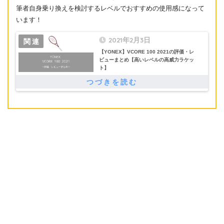
筆者自身乗り換えを検討するレベルでおすすめの使用感になって
います！
2021年2月3日
【YONEX】VCORE 100 2021の評価・レ
ビューまとめ【高いレベルの高威力ラケッ
ト】